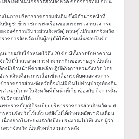
อให้ดำเนินกิจการส่วนจังหวัด คือกิจการที่แยกเป็น
กลางในการบริหารราชการแผ่นดิน ซึ่งมีอำนาจหน้าที่
ังคับบัญชาข้าราชการพลเรือนของกระทรวง ทบวง กรม
รขององค์การบริหารส่วนจังหวัด) ควบคู่ไปกับสภาจังหวัด
่าราชการจังหวัด เป็นผู้อนุมัติให้ความเห็นชอบในข้อ
ฎหมายฉบับนี้กำหนดไว้ถึง 20 ข้อ มีทั้งการรักษาความ
รจัดให้มีน้ำสะอาด การทำมาหากินของราษฎร เป็นต้น
งมีเจ้าหน้าที่ช่วยเหลือปฏิบัติกิจการส่วนจังหวัด โดย
 อัตราเงินเดือน การเลื่อนขั้น เลื่อนระดับตลอดจนการ
นข้าราชการส่วน-จังหวัดก็จะไม่มีเงินไปทำนุบำรุงท้องถิ่น
ภูมิภาคในจังหวัดที่มีหน้าที่เกี่ยวข้องกับ กิจการนั้น
้รับผิดชอบก็ได้
่ในพระราชบัญญัติระเบียบบริหารราชการส่วนจังหวัด พ.ศ.
่วนจังหวัดไว้แล้ว แต่ยังไม่ได้กำหนดอัตราเงินเดือน
้ง เนื่องจากในระยะแรกยังมีงบประมาณไม่เพียงพอ ผู้ว่า
ียนตราจังหวัด เป็นหัวหน้าส่วนการคลัง