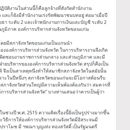
ิบัติงานในส่วนนี้ก็คือลูกจ้างที่สังกัดสำนักงาน
และก็ยังมีสำนักงานเร่งรัดพัฒนาชนบทอยู่ ต่อมาเมื่อปี
ยธา ระดับ 2 และเจ้าพนักงานการเงินและบัญชี ระดับ 2
วนภูมิภาค องค์การบริหารส่วนจังหวัดขอนแก่น
า โดยมีสภาจังหวัดขอนแก่นเป็นแกนนำ
รขององค์การบริหารส่วนจังหวัด ในการบริหารงานจึงเกิด
หวัดรับผิดชอบงานราชการส่วนกลาง และส่วนภูมิภาค และมี
่ายบริหารขององค์การบริหารส่วนจังหวัด สรุปก็คือเป็น
้ จึงเป็นสาเหตุหนึ่งทำให้สมาชิกสภาจังหวัดในสมัยนั้น
ราะในปีหนึ่งๆ สภาจังหวัดขอนแก่นจะมีโอกาสต้อนรีบ
สภาจังหวัดส่วนใหญ่มีความเห็นพ้องต้องกันว่า สมควรที่
์การบริหารส่วนจังหวัด” บางท่านเสนอว่าควรเป็นผู้ว่า
ช่วงปี พ.ศ. 2515 ความคิดเรื่องนี้ยิ่งเป็นรูปร่างมากขึ้น
วิธีการให้องค์การบริหารส่วนจังหวัดมีอิสระจนมี
ปราโมช มี ฯพณฯ บุญเท่ง ทองสวัสดิ์ เป็นรัฐมนตรี