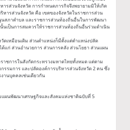
ิหารส่วนจังหวัด การกำหนดภารกิจจึงพยายามมิให้เกิด
ริหารส่วนจังหวัด คือ เขตของจังหวัดในราชการส่วน
นุนสภาตำบล และราชการส่วนท้องถิ่นอื่นในการพัฒนา
รนั้นเป็นการสมควรให้ราชการส่วนท้องถิ่นอื่นร่วมดำเนิน
ัดเหมือนเดิม ส่วนตำแหน่งก็มีตั้งแต่ตำแหน่งปลัด
งได้แก่ ส่วนอำนวยการ ส่วนการคลัง ส่วนโยธา ส่วนแผน
้าราชการในสังกัดกระทรวงมหาดไทยทั้งหมด แต่ตาม
กรรมการ และปลัดองค์การบริหารส่วนจังหวัด 2 คน ซึ่ง
งานบุคคลเช่นเดียวกัน
ามแผนพัฒนาเศรษฐกิจและสังคมแห่งชาติฉบับที่ 5