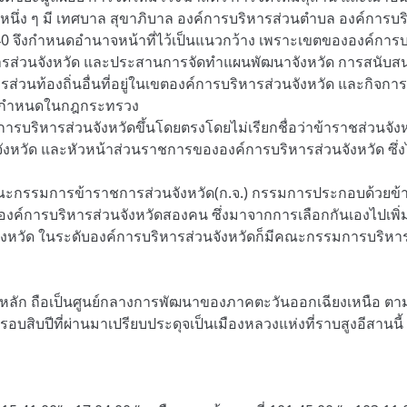
นึ่ง ๆ มี เทศบาล สุขาภิบาล องค์การบริหารส่วนตำบล องค์การบร
40 จึงกำหนดอำนาจหน้าที่ไว้เป็นแนวกว้าง เพราะเขตขององค์การบ
หารส่วนจังหวัด และประสานการจัดทำแผนพัฒนาจังหวัด การสนับส
ส่วนท้องถิ่นอื่นที่อยู่ในเขตองค์การบริหารส่วนจังหวัด และกิจกา
ามที่กำหนดในกฎกระทรวง
รบริหารส่วนจังหวัดขึ้นโดยตรงโดยไม่เรียกชื่อว่าข้าราชส่วนจังหว
ังหวัด และหัวหน้าส่วนราชการขององค์การบริหารส่วนจังหวัด ซึ่
าคณะกรรมการข้าราชการส่วนจังหวัด(ก.จ.) กรรมการประกอบด้วยข
ค์การบริหารส่วนจังหวัดสองคน ซึ่งมาจากการเลือกกันเองไปเพิ่ม
งหวัด ในระดับองค์การบริหารส่วนจังหวัดก็มีคณะกรรมการบริหาร
มืองหลัก ถือเป็นศูนย์กลางการพัฒนาของภาคตะวันออกเฉียงเหนือ ต
อบสิบปีที่ผ่านมาเปรียบประดุจเป็นเมืองหลวงแห่งที่ราบสูงอีสานนี้