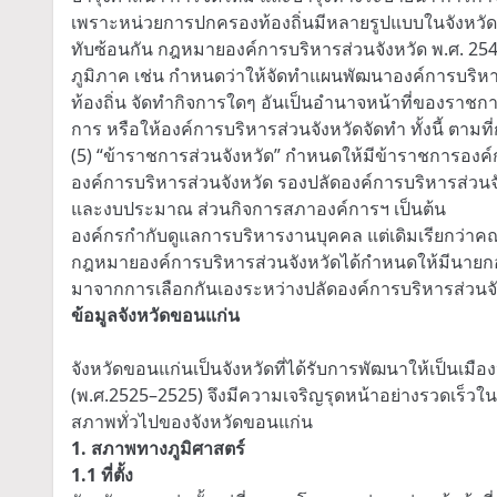
เพราะหน่วยการปกครองท้องถิ่นมีหลายรูปแบบในจังหวัดห
ทับซ้อนกัน กฎหมายองค์การบริหารส่วนจังหวัด พ.ศ. 25
ภูมิภาค เช่น กำหนดว่าให้จัดทำแผนพัฒนาองค์การบริ
ท้องถิ่น จัดทำกิจการใดๆ อันเป็นอำนาจหน้าที่ของราชการ
การ หรือให้องค์การบริหารส่วนจังหวัดจัดทำ ทั้งนี้ ต
(5) “ข้าราชการส่วนจังหวัด” กำหนดให้มีข้าราชการองค์กา
องค์การบริหารส่วนจังหวัด รองปลัดองค์การบริหารส่วนจ
และงบประมาณ ส่วนกิจการสภาองค์การฯ เป็นต้น
องค์กรกำกับดูแลการบริหารงานบุคคล แต่เดิมเรียกว่
กฎหมายองค์การบริหารส่วนจังหวัดได้กำหนดให้มีนายกอง
มาจากการเลือกกันเองระหว่างปลัดองค์การบริหารส่วนจั
ข้อมูลจังหวัดขอนแก่น
จังหวัดขอนแก่นเป็นจังหวัดที่ได้รับการพัฒนาให้เป็นเ
(พ.ศ.2525–2525) จึงมีความเจริญรุดหน้าอย่างรวดเร็วในร
สภาพทั่วไปของจังหวัดขอนแก่น
1. สภาพทางภูมิศาสตร์
1.1 ที่ตั้ง