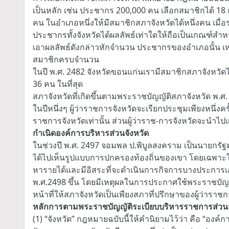
เป็นหลัก เช่น ประชากร 200,000 คน เลือกสมาชิกได้ 18 ค
คน ในอำเภอหนึ่งให้มีสมาชิกสภาจังหวัดได้หนึ่งคน เมื
ประชากรทั้งจังหวัดได้ผลลัพธ์เท่าใดให้ถือเป็นเกณฑ์สำ
เอาผลลัพธ์ดังกล่าวหักจำนวน ประชากรของอำเภอนั้น เหล
สมาชิกครบจำนวน
ในปี พ.ศ. 2482 จังหวัดขอนแก่นเรามีสมาชิกสภาจังหวัด
36 คน ในที่สุด
สภาจังหวัดที่เกิดขึ้นตามพระราชบัญญัติสภาจังหวัด พ.ศ. 
ในปีหนึ่งๆ ผู้ว่าราชการจังหวัดจะเรียกประชุมเพียงหนึ
ราชการจังหวัดเท่านั้น ส่วนผู้ว่าราช-การจังหวัดจะนำ
กำเนิดองค์การบริหารส่วนจังหวัด
ในช่วงปี พ.ศ. 2497 จอมพล ป.พิบูลสงคราม เป็นนายกรัฐ
ได้ไปเห็นรูปแบบการปกครองท้องถิ่นของเขา โดยเฉพาะในป
หารายได้และมีอิสระที่จะดำเนินการกิจการบางประการเ
พ.ศ.2498 ขึ้น โดยมีเหตุผลในการประกาศใช้พระราชบัญญัต
หน้าที่ให้สภาจังหวัดเป็นเพียงสภาที่ปรึกษาของผู้ว่าราชก
หลักการตามพระราชบัญญัติระเบียบบริหารราชการส่วนจั
(1) “จังหวัด” กฎหมายฉบับนี้ให้คำนิยามไว้ว่า คือ “องค์