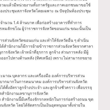
โดยรวมแล้วมีหน่วยงานทั้งภาครัฐและภาคเอกชนมาขอใช้
ป็นห้องประชุมสภาจังหวัดโดยเฉพาะ ณ ปัจจุบันห้องประชุม
จำนวน 1.4 ล้านบาท เพื่อก่อสร้างอาคารที่ทำการ
 พรหมลักขโณ ผู้ว่าราชการจังหวัดขอนแก่น ขณะนั้นเป็น
่วนจังหวัดขอนแก่น และทำให้จังหวัดอื่น ๆ ดำเนิน
อได้สำนักงานก็มีการย้ายข้าราชการส่วนจังหวัดจากศาลา
รจังหวัด เจ้าหน้าที่ธุรการ ลูกจ้าง ส่วนการคลัง มีผู้
ดิมออกไปทางด้านหลัง (ทิศเหนือ) เพราะไม่สามารถขยาย
ะมาณ บุคลากร และเครื่องมือ องค์การบริหารส่วน
จะลำบากมากในการคมนาคม องค์การบริหารส่วนจังหวัด
้ตั้งอัตราลูกจ้างประจำ และลูกจ้างชั่วคราว เพื่อบรรจุ
ดสำนักงานเลขานุการจังหวัด
 สำนักงานนี้มีเครื่องจักรกลหนักในการก่อสร้างถนน ขุด
ังหวัด โดยได้จัดสรรเป็นเงินอุดหนุนมาตั้งจ่ายใน