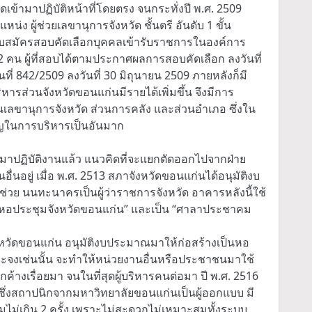
เข้ามาปฏิบัติหน้าที่โดยตรง จนกระทั่งปี พ.ศ. 2509
ง ผู้ช่วยเลขานุการจังหวัด ชั้นตรี อันดับ 1 ขั้น
ะกาศรับสมัครสอบคัดเลือกบุคคลเข้ารับราชการในองค์การ
 2 คน ผู้ที่สอบได้ตามประกาศผลการสอบคัดเลือก ลงวันที่
่ 842/2509 ลงวันที่ 30 มิถุนายน 2509 ภายหลังก็มี
ิหารส่วนจังหวัดขอนแก่นมีรายได้เพิ่มขึ้น จึงมีการ
งานเลขานุการจังหวัด ส่วนการคลัง และส่วนอำเภอ ซึ่งใน
ำคัญในการบริหารเป็นอันมาก
ามาปฏิบัติงานแล้ว แนวคิดที่จะแยกตัดออกไปจากฝ่าย
่นอยู่ เมื่อ พ.ศ. 2513 สภาจังหวัดขอนแก่นได้อนุมัติงบ
วย นนทะนาครเป็นผู้ว่าราชการจังหวัด อาคารหลังนี้ใช้
น “หอประชุมจังหวัดขอนแก่น” และเป็น “ศาลาประชาคม
งหวัดขอนแก่น อนุมัติงบประมาณมาให้ก่อสร้างเป็นหอ
จาะจงเช่นนั้น จะทำให้หน่วยงานอื่นหรือประชาชนมาใช้
้างเรื่อยมา จนในที่สุดผู้บริหารคนต่อมา ปี พ.ศ. 2516
มซึ่งสถาปนิกจากมหาวิทยาลัยขอนแก่นเป็นผู้ออกแบบ มี
ชุมไม่เกิน 2 ครั้ง เพราะไม่สะดวกไม่เหมาะสมทั้งระบบ